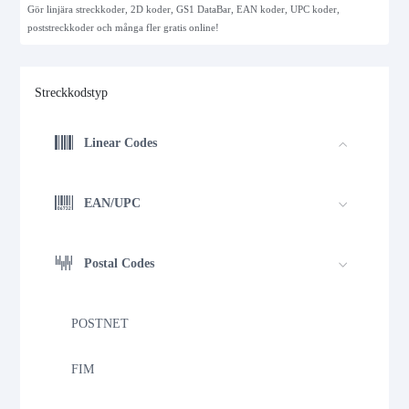
Gör linjära streckkoder, 2D koder, GS1 DataBar, EAN koder, UPC koder,
poststreckkoder och många fler gratis online!
Streckkodstyp
Linear Codes
EAN/UPC
Postal Codes
POSTNET
FIM