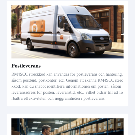
Postleverans
RM4SCC streckkod kan användas för postleverans och hantering,
såsom postbud, postkontor, etc. Genom att skanna RM4SCC strec
kkod, kan du snabbt identifiera informationen om posten, såsom
leveransadress för posten, leveranstid, etc., vilket bidrar till att fö
rbättra effektiviteten och noggrannheten i postleverans.