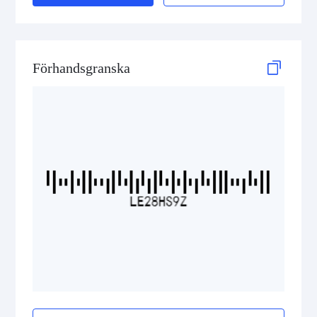
ISBN Codes
GS1 DataBar
Förhandsgranska
Medical Device Codes
2D Codes
GS1 2D Codes