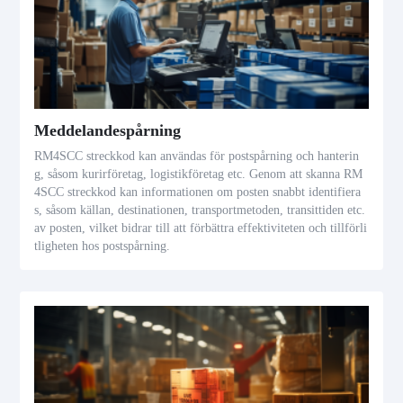
Meddelandespårning
RM4SCC streckkod kan användas för postspårning och hanterin
g, såsom kurirföretag, logistikföretag etc. Genom att skanna RM
4SCC streckkod kan informationen om posten snabbt identifiera
s, såsom källan, destinationen, transportmetoden, transittiden etc.
av posten, vilket bidrar till att förbättra effektiviteten och tillförli
tligheten hos postspårning.