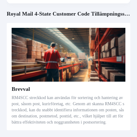
Royal Mail 4-State Customer Code Tillämpningsscenarier
Brevval
RM4SCC streckkod kan användas för sortering och hantering av
post, såsom post, kurirföretag, etc. Genom att skanna RM4SCC s
treckkod, kan du snabbt identifiera informationen om posten, sås
om destination, postmetod, posttid, etc., vilket hjälper till att för
bättra effektiviteten och noggrannheten i postsortering.