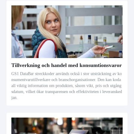
Tillverkning och handel med konsumtionsvaror
GS1 DataBar streckkoder används också i stor utsträckning av ko
nsumentvarutillverkare och branschorganisationer. Den kan koda
all viktig information om produkten, såsom vikt, pris och utgång
sdatum, vilket ökar transparensen och effektiviteten i leveransked
jan.