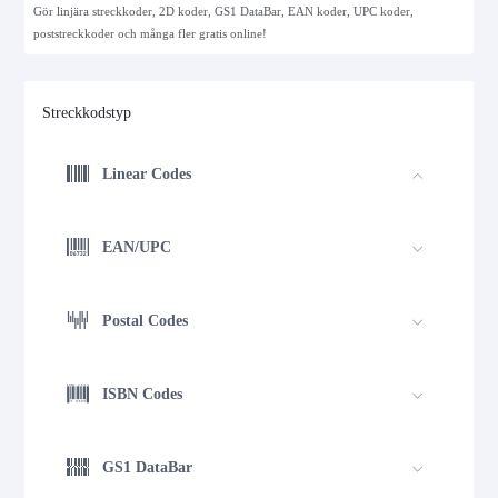
Gör linjära streckkoder, 2D koder, GS1 DataBar, EAN koder, UPC koder,
poststreckkoder och många fler gratis online!
Streckkodstyp
Linear Codes
EAN/UPC
Postal Codes
ISBN Codes
GS1 DataBar