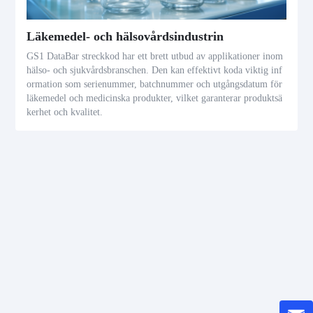
Läkemedel- och hälsovårdsindustrin
GS1 DataBar streckkod har ett brett utbud av applikationer inom
hälso- och sjukvårdsbranschen. Den kan effektivt koda viktig inf
ormation som serienummer, batchnummer och utgångsdatum för
läkemedel och medicinska produkter, vilket garanterar produktsä
kerhet och kvalitet.