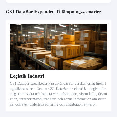
GS1 DataBar Expanded Tillämpningsscenarier
Logistik Industri
GS1 DataBar streckkoder kan användas för varuhantering inom l
ogistikbranschen. Genom GS1 DataBar streckkod kan logistikför
etag bättre spåra och hantera varuinformation, såsom källa, destin
ation, transportmetod, transittid och annan information om varor
na, och även underlätta sortering och distribution av varor.