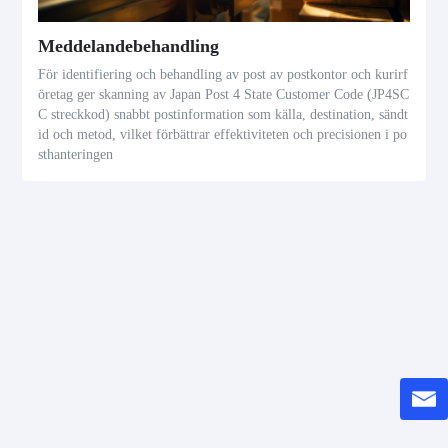
Meddelandebehandling
För identifiering och behandling av post av postkontor och kurirf
öretag ger skanning av Japan Post 4 State Customer Code (JP4SC
C streckkod) snabbt postinformation som källa, destination, sändt
id och metod, vilket förbättrar effektiviteten och precisionen i po
sthanteringen