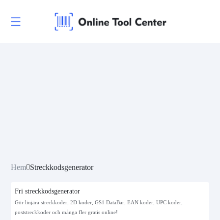
Hem
Streckkodsgenerator
Fri streckkodsgenerator
Gör linjära streckkoder, 2D koder, GS1 DataBar, EAN koder, UPC koder,
poststreckkoder och många fler gratis online!