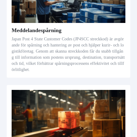
Meddelandespårning
Japan Post 4 State Customer Codes (JP4SCC streckkod) är avgör
ande för spårning och hantering av post och hjälper kurir- och lo
gistikföretag. Genom att skanna streckkoden får du snabb tillgån
g till information som postens ursprung, destination, transportsätt
och tid, vilket förbättrar spårningsprocessens effektivitet och tillf
örlitlighet.