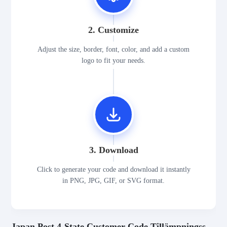
2. Customize
Adjust the size, border, font, color, and add a custom
logo to fit your needs.
3. Download
Click to generate your code and download it instantly
in PNG, JPG, GIF, or SVG format.
Japan Post 4-State Customer Code Tillämpningsscenarier