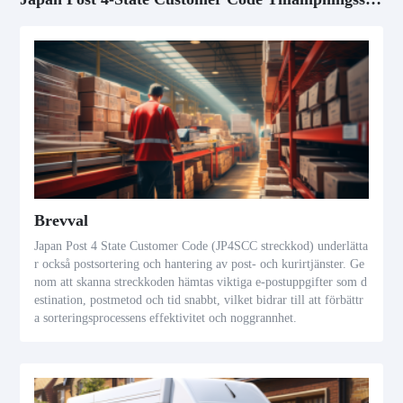
Brevval
Japan Post 4 State Customer Code (JP4SCC streckkod) underlätta
r också postsortering och hantering av post- och kurirtjänster. Ge
nom att skanna streckkoden hämtas viktiga e-postuppgifter som d
estination, postmetod och tid snabbt, vilket bidrar till att förbättr
a sorteringsprocessens effektivitet och noggrannhet.