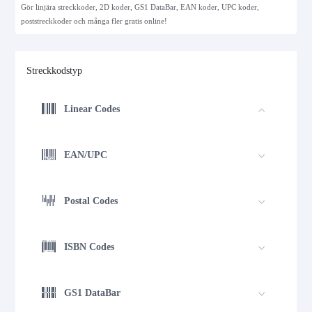
Gör linjära streckkoder, 2D koder, GS1 DataBar, EAN koder, UPC koder,
poststreckkoder och många fler gratis online!
Streckkodstyp
Linear Codes
EAN/UPC
Postal Codes
ISBN Codes
GS1 DataBar