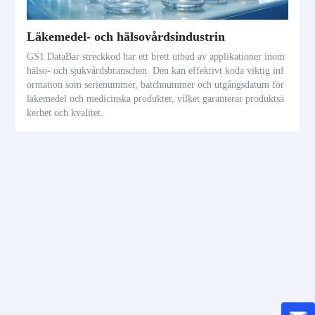
Läkemedel- och hälsovårdsindustrin
GS1 DataBar streckkod har ett brett utbud av applikationer inom
hälso- och sjukvårdsbranschen. Den kan effektivt koda viktig inf
ormation som serienummer, batchnummer och utgångsdatum för
läkemedel och medicinska produkter, vilket garanterar produktsä
kerhet och kvalitet.