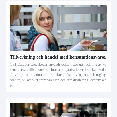
Tillverkning och handel med konsumtionsvaror
GS1 DataBar streckkoder används också i stor utsträckning av ko
nsumentvarutillverkare och branschorganisationer. Den kan koda
all viktig information om produkten, såsom vikt, pris och utgång
sdatum, vilket ökar transparensen och effektiviteten i leveransked
jan.