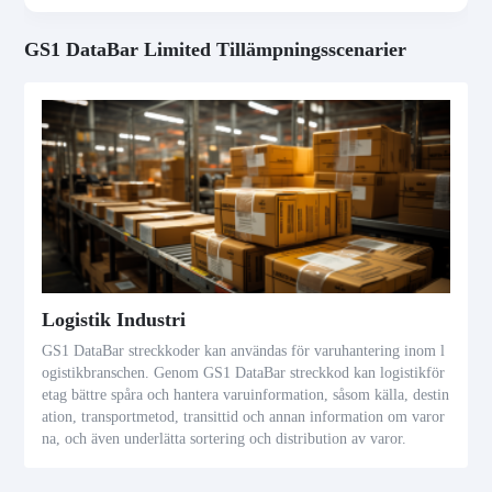
GS1 DataBar Limited Tillämpningsscenarier
Logistik Industri
GS1 DataBar streckkoder kan användas för varuhantering inom l
ogistikbranschen. Genom GS1 DataBar streckkod kan logistikför
etag bättre spåra och hantera varuinformation, såsom källa, destin
ation, transportmetod, transittid och annan information om varor
na, och även underlätta sortering och distribution av varor.