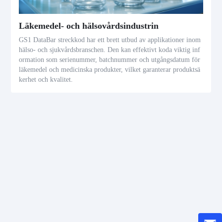
Läkemedel- och hälsovårdsindustrin
GS1 DataBar streckkod har ett brett utbud av applikationer inom
hälso- och sjukvårdsbranschen. Den kan effektivt koda viktig inf
ormation som serienummer, batchnummer och utgångsdatum för
läkemedel och medicinska produkter, vilket garanterar produktsä
kerhet och kvalitet.