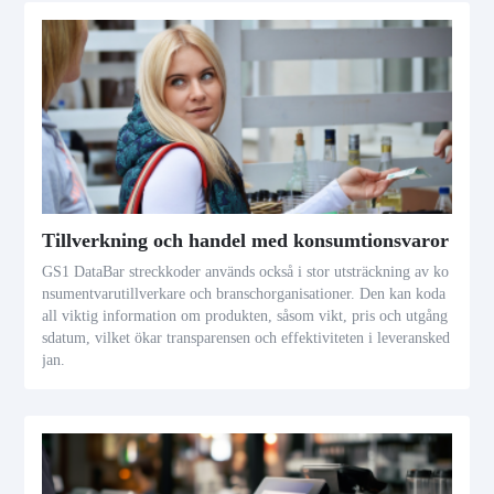
Tillverkning och handel med konsumtionsvaror
GS1 DataBar streckkoder används också i stor utsträckning av ko
nsumentvarutillverkare och branschorganisationer. Den kan koda
all viktig information om produkten, såsom vikt, pris och utgång
sdatum, vilket ökar transparensen och effektiviteten i leveransked
jan.