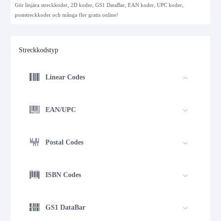
Gör linjära streckkoder, 2D koder, GS1 DataBar, EAN koder, UPC koder,
poststreckkoder och många fler gratis online!
Streckkodstyp
Linear Codes
EAN/UPC
Postal Codes
ISBN Codes
GS1 DataBar