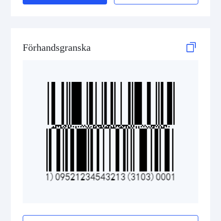
GS1 DataBar Stacked Composite
GS1 DataBar Stacked Omnidirectional
Förhandsgranska
GS1 DataBar Stacked Omnidirectional Composite
GS1 DataBar Truncated
GS1 DataBar Truncated Composite
Medical Device Codes
2D Codes
GS1 2D Codes