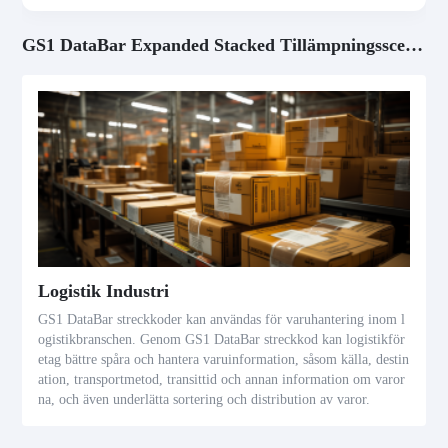
GS1 DataBar Expanded Stacked Tillämpningsscenarier
Logistik Industri
GS1 DataBar streckkoder kan användas för varuhantering inom l
ogistikbranschen. Genom GS1 DataBar streckkod kan logistikför
etag bättre spåra och hantera varuinformation, såsom källa, destin
ation, transportmetod, transittid och annan information om varor
na, och även underlätta sortering och distribution av varor.