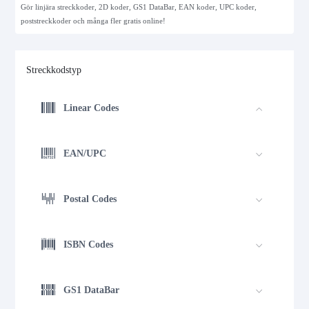
Gör linjära streckkoder, 2D koder, GS1 DataBar, EAN koder, UPC koder,
poststreckkoder och många fler gratis online!
Streckkodstyp
Linear Codes
EAN/UPC
Postal Codes
ISBN Codes
GS1 DataBar