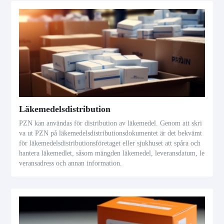
Läkemedelsdistribution
PZN kan användas för distribution av läkemedel. Genom att skri
va ut PZN på läkemedelsdistributionsdokumentet är det bekvämt
för läkemedelsdistributionsföretaget eller sjukhuset att spåra och
hantera läkemedlet, såsom mängden läkemedel, leveransdatum, le
veransadress och annan information.