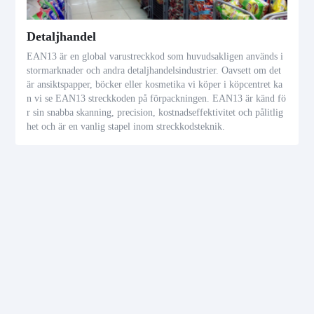
Detaljhandel
EAN13 är en global varustreckkod som huvudsakligen används i
stormarknader och andra detaljhandelsindustrier. Oavsett om det
är ansiktspapper, böcker eller kosmetika vi köper i köpcentret ka
n vi se EAN13 streckkoden på förpackningen. EAN13 är känd fö
r sin snabba skanning, precision, kostnadseffektivitet och pålitlig
het och är en vanlig stapel inom streckkodsteknik.