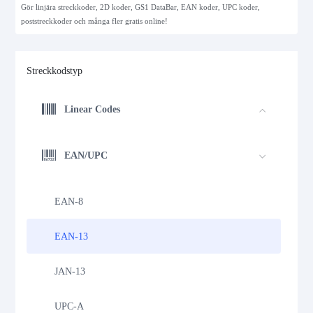
Gör linjära streckkoder, 2D koder, GS1 DataBar, EAN koder, UPC koder,
poststreckkoder och många fler gratis online!
Streckkodstyp
Linear Codes
EAN/UPC
EAN-8
EAN-13
JAN-13
UPC-A