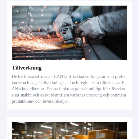
Tillverkning
De tre första siffrorna i EAN13 streckkoden fungerar som prefix
koder och anger tillverkningsland och region som tilldelats av E
AN:s huvudkontor. Denna funktion gör det möjligt för tillverkar
e att snabbt och exakt identifiera varornas ursprung och optimera
produktions- och leveranskedjan.