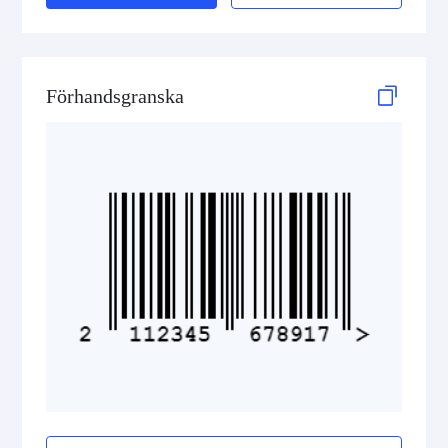
2D Codes
GS1 2D Codes
Förhandsgranska