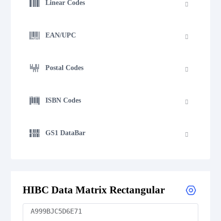
Linear Codes
EAN/UPC
Postal Codes
ISBN Codes
GS1 DataBar
Medical Device Codes
HIBC Data Matrix Rectangular
Flattermarken