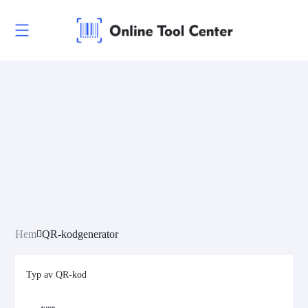
Hem
QR-kodgenerator
Typ av QR-kod