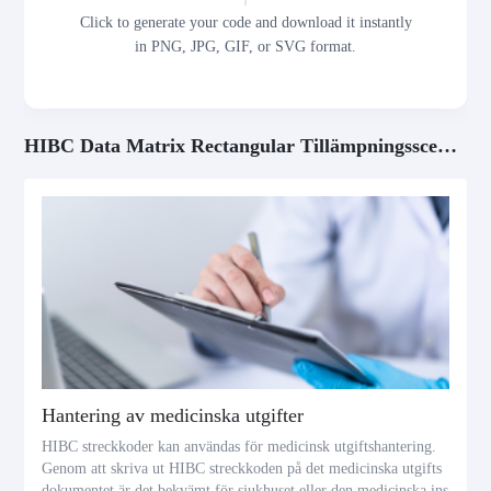
Click to generate your code and download it instantly
in PNG, JPG, GIF, or SVG format.
HIBC Data Matrix Rectangular Tillämpningsscenarier
Hantering av medicinska utgifter
HIBC streckkoder kan användas för medicinsk utgiftshantering.
Genom att skriva ut HIBC streckkoden på det medicinska utgifts
dokumentet är det bekvämt för sjukhuset eller den medicinska ins