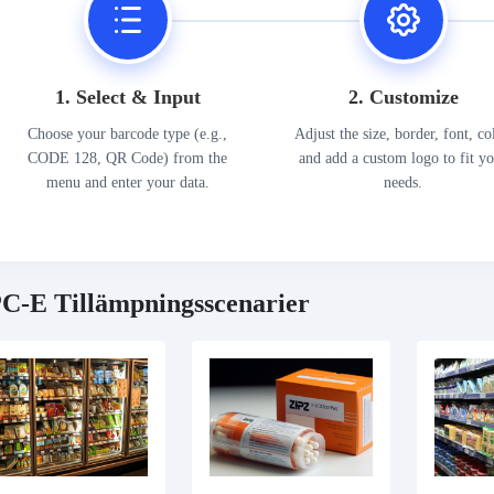
1. Select & Input
2. Customize
Choose your barcode type (e.g.,
Adjust the size, border, font, co
CODE 128, QR Code) from the
and add a custom logo to fit y
menu and enter your data.
needs.
C-E Tillämpningsscenarier