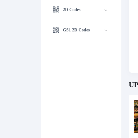
2D Codes
GS1 2D Codes
UP