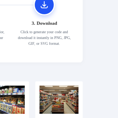
3. Download
lor,
Click to generate your code and
our
download it instantly in PNG, JPG,
GIF, or SVG format.