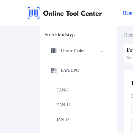
Hem
Streckkodstyp
He
Fr
Linear Codes
Gör 
EAN/UPC
EAN-8
EAN-13
JAN-13