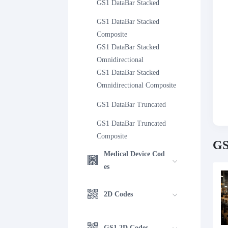
GS1 DataBar Stacked
GS1 DataBar Stacked 
Composite
GS1 DataBar Stacked 
Omnidirectional
GS1 DataBar Stacked 
Omnidirectional Composite
GS1 DataBar Truncated
GS1 DataBar Truncated 
Composite
GS
Medical Device Cod
es
2D Codes
GS1 2D Codes