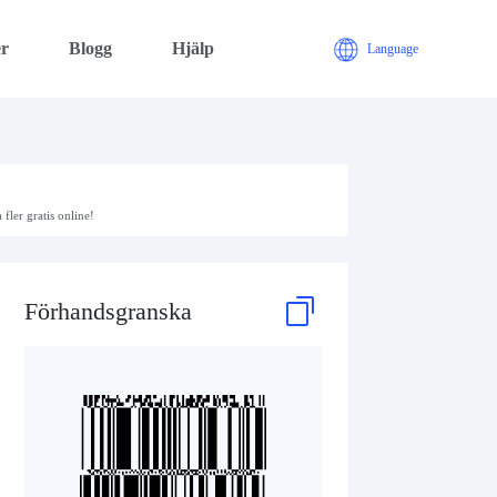
er
Blogg
Hjälp
Language
ler gratis online!
Förhandsgranska