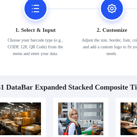
1. Select & Input
2. Customize
Choose your barcode type (e.g.,
Adjust the size, border, font, co
CODE 128, QR Code) from the
and add a custom logo to fit y
menu and enter your data.
needs.
1 DataBar Expanded Stacked Composite Ti