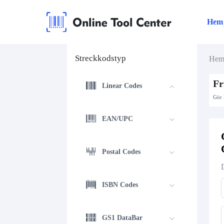
Hem
Streckkodstyp
He
Fr
Linear Codes
Gör 
EAN/UPC
Postal Codes
ISBN Codes
GS1 DataBar