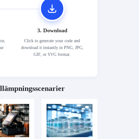
3. Download
lor,
Click to generate your code and
our
download it instantly in PNG, JPG,
GIF, or SVG format.
llämpningsscenarier