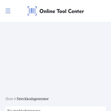
Hem
Streckkodsgenerator
Fri streckkodsgenerator