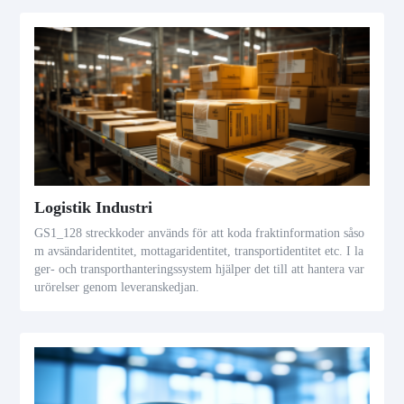
Logistik Industri
GS1_128 streckkoder används för att koda fraktinformation såso
m avsändaridentitet, mottagaridentitet, transportidentitet etc. I la
ger- och transporthanteringssystem hjälper det till att hantera var
urörelser genom leveranskedjan.