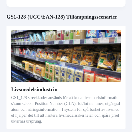
GS1-128 (UCC/EAN-128) Tillämpningsscenarier
Livsmedelsindustrin
GS1_128 streckkoder används för att koda livsmedelsinformation
såsom Global Position Number (GLN), lot/lot nummer, utgångsd
atum och näringsinformation. I system för spårbarhet av livsmed
el hjälper det till att hantera livsmedelssäkerheten och spåra prod
ukternas ursprung.