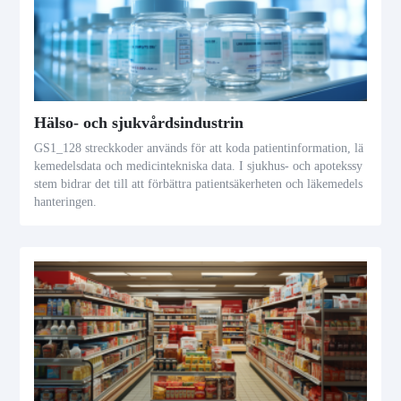
Hälso- och sjukvårdsindustrin
GS1_128 streckkoder används för att koda patientinformation, lä
kemedelsdata och medicintekniska data. I sjukhus- och apotekssy
stem bidrar det till att förbättra patientsäkerheten och läkemedels
hanteringen.