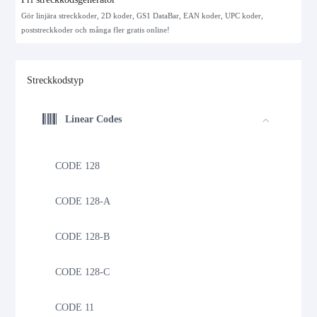
Gör linjära streckkoder, 2D koder, GS1 DataBar, EAN koder, UPC koder,
poststreckkoder och många fler gratis online!
Streckkodstyp
Linear Codes
CODE 128
CODE 128-A
CODE 128-B
CODE 128-C
CODE 11