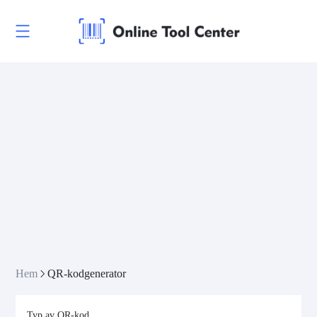
Hem
QR-kodgenerator
Typ av QR-kod