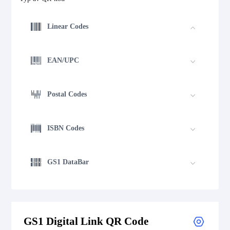
Linear Codes
EAN/UPC
Postal Codes
ISBN Codes
GS1 DataBar
Medical Device Codes
GS1 Digital Link QR Code
2D Codes