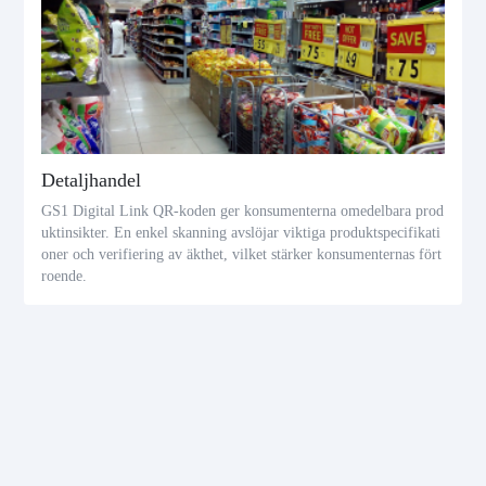
Detaljhandel
GS1 Digital Link QR-koden ger konsumenterna omedelbara prod
uktinsikter. En enkel skanning avslöjar viktiga produktspecifikati
oner och verifiering av äkthet, vilket stärker konsumenternas fört
roende.