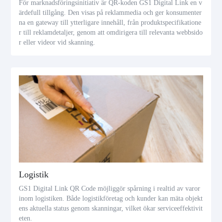
För marknadsföringsinitiativ är QR-koden GS1 Digital Link en v
ärdefull tillgång. Den visas på reklammedia och ger konsumenter
na en gateway till ytterligare innehåll, från produktspecifikatione
r till reklamdetaljer, genom att omdirigera till relevanta webbsido
r eller videor vid skanning.
Logistik
GS1 Digital Link QR Code möjliggör spårning i realtid av varor
inom logistiken. Både logistikföretag och kunder kan mäta objekt
ens aktuella status genom skanningar, vilket ökar serviceeffektivit
eten.