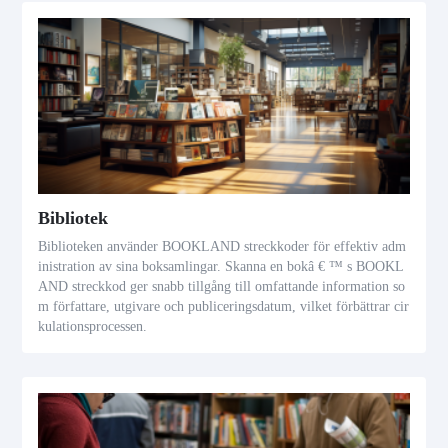
Bibliotek
Biblioteken använder BOOKLAND streckkoder för effektiv adm
inistration av sina boksamlingar. Skanna en bokâ € ™ s BOOKL
AND streckkod ger snabb tillgång till omfattande information so
m författare, utgivare och publiceringsdatum, vilket förbättrar cir
kulationsprocessen.