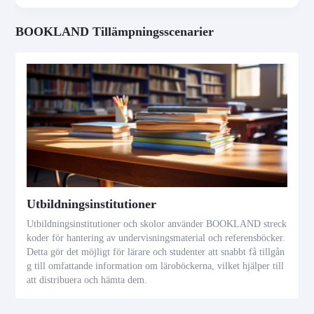
BOOKLAND Tillämpningsscenarier
Utbildningsinstitutioner
Utbildningsinstitutioner och skolor använder BOOKLAND streck
koder för hantering av undervisningsmaterial och referensböcker.
Detta gör det möjligt för lärare och studenter att snabbt få tillgån
g till omfattande information om läroböckerna, vilket hjälper till
att distribuera och hämta dem.