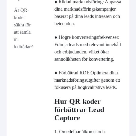
● Riktad marknadsföring: Anpassa
dina marknadsföringskampanjer
Är QR-
baserat på dina leads intressen och
koder
beteenden.
säkra för
att samla
● Högre konverteringsfrekvenser:
in
Främja leads med relevant innehåll
ledtrådar?
och erbjudanden, vilket ökar
sannolikheten för konvertering.
● Förbättrad ROI: Optimera dina
marknadsföringsutgifter genom att
fokusera på högkvalitativa leads.
Hur QR-koder
förbättrar Lead
Capture
1. Omedelbar åtkomst och