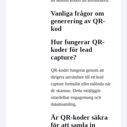
att skanna koden till användaren.
Vanliga frågor om
generering av QR-
kod
Hur fungerar QR-
koder för lead
capture?
QR-koder fungerar genom att
dirigera användare till ett lead
capture formulär eller målsida när
de skannas. Detta möjliggör
omedelbar engagemang och
datainsamling.
Är QR-koder säkra
för att samla in