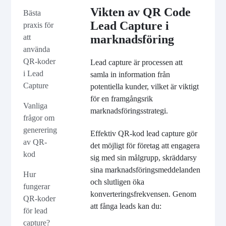
Vikten av QR Code
Bästa
Lead Capture i
praxis för
att
marknadsföring
använda
QR-koder
Lead capture är processen att
i Lead
samla in information från
Capture
potentiella kunder, vilket är viktigt
för en framgångsrik
Vanliga
marknadsföringsstrategi.
frågor om
generering
Effektiv QR-kod lead capture gör
av QR-
det möjligt för företag att engagera
kod
sig med sin målgrupp, skräddarsy
sina marknadsföringsmeddelanden
Hur
och slutligen öka
fungerar
konverteringsfrekvensen. Genom
QR-koder
att fånga leads kan du:
för lead
capture?