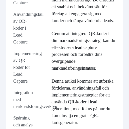
Capture
ett snabbt och bekvämt sätt för
företag att engagera sig med
Användningsfall
kunder och fånga värdefulla leads.
av QR-
koder i
Genom att integrera QR-koder i
Lead
din marknadsföringsstrategi kan du
Capture
effektivisera lead capture
Implementering
processen och förbättra dina
av QR-
övergripande
koder för
marknadsföringsinsatser.
Lead
Capture
Denna artikel kommer att utforska
fördelarna, användningsfall och
Integration
implementeringsstrategier för att
med
använda QR-koder i lead
marknadsföringsverktyg
generation, med fokus på hur du
kan utnyttja en gratis QR-
Spårning
kodsgenerator.
och analys