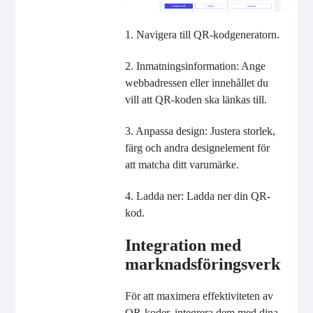
1. Navigera till QR-kodgeneratorn.
2. Inmatningsinformation: Ange
webbadressen eller innehållet du
vill att QR-koden ska länkas till.
3. Anpassa design: Justera storlek,
färg och andra designelement för
att matcha ditt varumärke.
4. Ladda ner: Ladda ner din QR-
kod.
Integration med
marknadsföringsverktyg
För att maximera effektiviteten av
QR-koder, integrera dem med dina