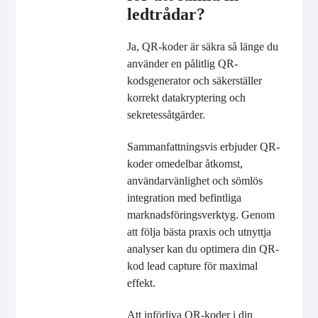
ledtrådar?
Ja, QR-koder är säkra så länge du
använder en pålitlig QR-
kodsgenerator och säkerställer
korrekt datakryptering och
sekretessåtgärder.
Sammanfattningsvis erbjuder QR-
koder omedelbar åtkomst,
användarvänlighet och sömlös
integration med befintliga
marknadsföringsverktyg. Genom
att följa bästa praxis och utnyttja
analyser kan du optimera din QR-
kod lead capture för maximal
effekt.
Att införliva QR-koder i din