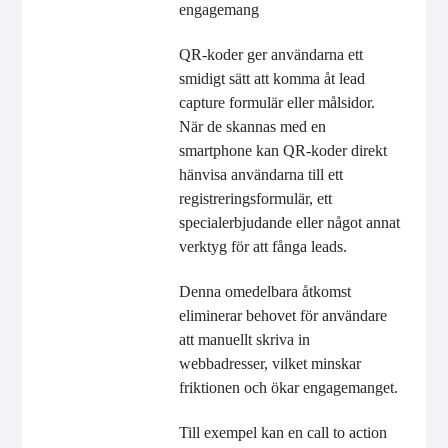
engagemang
QR-koder ger användarna ett
smidigt sätt att komma åt lead
capture formulär eller målsidor.
När de skannas med en
smartphone kan QR-koder direkt
hänvisa användarna till ett
registreringsformulär, ett
specialerbjudande eller något annat
verktyg för att fånga leads.
Denna omedelbara åtkomst
eliminerar behovet för användare
att manuellt skriva in
webbadresser, vilket minskar
friktionen och ökar engagemanget.
Till exempel kan en call to action