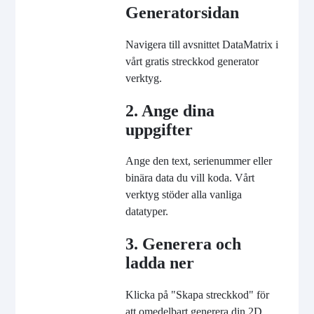
Generatorsidan
Navigera till avsnittet DataMatrix i
vårt gratis streckkod generator
verktyg.
2. Ange dina
uppgifter
Ange den text, serienummer eller
binära data du vill koda. Vårt
verktyg stöder alla vanliga
datatyper.
3. Generera och
ladda ner
Klicka på "Skapa streckkod" för
att omedelbart generera din 2D