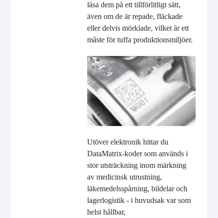
läsa dem på ett tillförlitligt sätt,
även om de är repade, fläckade
eller delvis mörklade, vilket är ett
måste för tuffa produktionsmiljöer.
Utöver elektronik hittar du
DataMatrix-koder som används i
stor utsträckning inom märkning
av medicinsk utrustning,
läkemedelsspårning, bildelar och
lagerlogistik - i huvudsak var som
helst hållbar,