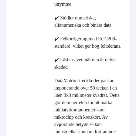
utrymme
✔️ Stödjer numeriska,
alfanumeriska och binära data
✔️ Felkorrigering med ECC200-
standard, vilket ger hög feltolerans.
✔️ Läsbar även när den är delvis
skadad
DataMatrix streckkoder packar
imponerande över 50 tecken i en
liten 3x3 millimeter kvadrat. Detta
gör dem perfekta för att märka
miniatyrkomponenter som
mikrochip och kretskort. Av
avgörande betydelse kan
industriella skannare fortfarande