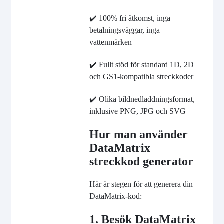
✔️ 100% fri åtkomst, inga
betalningsväggar, inga
vattenmärken
✔️ Fullt stöd för standard 1D, 2D
och GS1-kompatibla streckkoder
✔️ Olika bildnedladdningsformat,
inklusive PNG, JPG och SVG
Hur man använder
DataMatrix
streckkod generator
Här är stegen för att generera din
DataMatrix-kod:
1. Besök DataMatrix