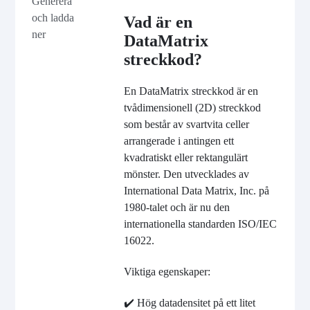
Generera
och ladda
Vad är en
ner
DataMatrix
streckkod?
En DataMatrix streckkod är en
tvådimensionell (2D) streckkod
som består av svartvita celler
arrangerade i antingen ett
kvadratiskt eller rektangulärt
mönster. Den utvecklades av
International Data Matrix, Inc. på
1980-talet och är nu den
internationella standarden ISO/IEC
16022.
Viktiga egenskaper:
✔️ Hög datadensitet på ett litet