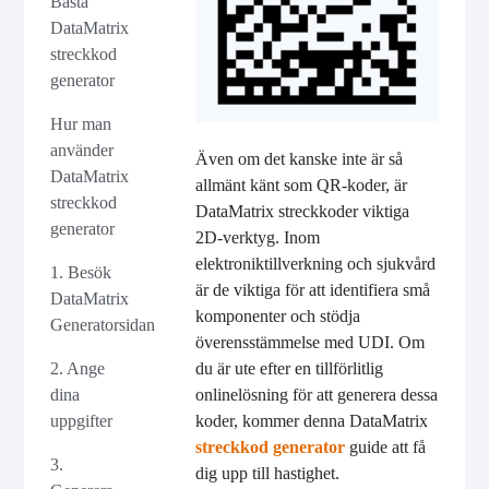
Bästa
DataMatrix
streckkod
generator
Hur man
använder
Även om det kanske inte är så
DataMatrix
allmänt känt som QR-koder, är
streckkod
DataMatrix streckkoder viktiga
generator
2D-verktyg. Inom
elektroniktillverkning och sjukvård
1. Besök
är de viktiga för att identifiera små
DataMatrix
komponenter och stödja
Generatorsidan
överensstämmelse med UDI. Om
du är ute efter en tillförlitlig
2. Ange
onlinelösning för att generera dessa
dina
koder, kommer denna DataMatrix
uppgifter
streckkod generator
guide att få
3.
dig upp till hastighet.