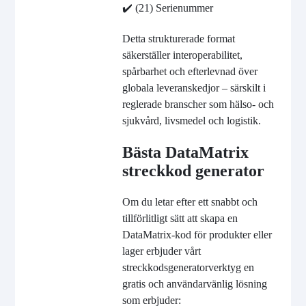
✔️
(21) Serienummer
Detta strukturerade format
säkerställer interoperabilitet,
spårbarhet och efterlevnad över
globala leveranskedjor – särskilt i
reglerade branscher som hälso- och
sjukvård, livsmedel och logistik.
Bästa DataMatrix
streckkod generator
Om du letar efter ett snabbt och
tillförlitligt sätt att skapa en
DataMatrix-kod för produkter eller
lager erbjuder vårt
streckkodsgeneratorverktyg en
gratis och användarvänlig lösning
som erbjuder: