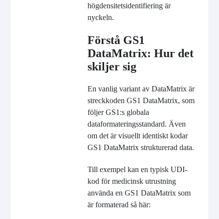
högdensitetsidentifiering är
nyckeln.
Förstå GS1
DataMatrix: Hur det
skiljer sig
En vanlig variant av DataMatrix är
streckkoden GS1 DataMatrix, som
följer GS1:s globala
dataformateringsstandard. Även
om det är visuellt identiskt kodar
GS1 DataMatrix strukturerad data.
Till exempel kan en typisk UDI-
kod för medicinsk utrustning
använda en GS1 DataMatrix som
är formaterad så här: