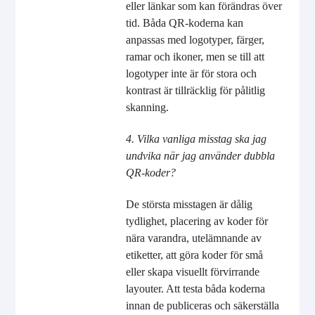
eller länkar som kan förändras över
tid. Båda QR-koderna kan
anpassas med logotyper, färger,
ramar och ikoner, men se till att
logotyper inte är för stora och
kontrast är tillräcklig för pålitlig
skanning.
4. Vilka vanliga misstag ska jag
undvika när jag använder dubbla
QR-koder?
De största misstagen är dålig
tydlighet, placering av koder för
nära varandra, utelämnande av
etiketter, att göra koder för små
eller skapa visuellt förvirrande
layouter. Att testa båda koderna
innan de publiceras och säkerställa