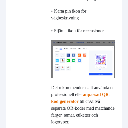
• Karta pin ikon för
vägbeskrivning
• Stjärna ikon för recensioner
Det rekommenderas att använda en
professionell eller
anpassad QR-
kod generator
till cr
Ät två
separata QR-koder med matchande
färger, ramar, etiketter och
logotyper.