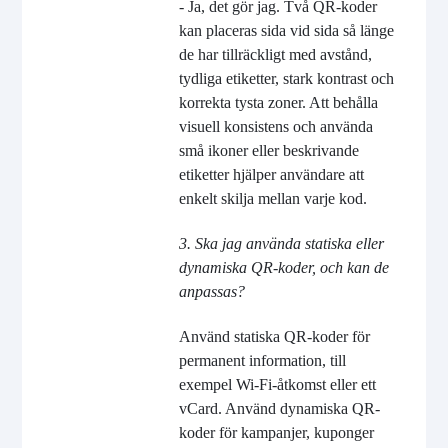
- Ja, det gör jag. Två QR-koder
kan placeras sida vid sida så länge
de har tillräckligt med avstånd,
tydliga etiketter, stark kontrast och
korrekta tysta zoner. Att behålla
visuell konsistens och använda
små ikoner eller beskrivande
etiketter hjälper användare att
enkelt skilja mellan varje kod.
3. Ska jag använda statiska eller
dynamiska QR-koder, och kan de
anpassas?
Använd statiska QR-koder för
permanent information, till
exempel Wi-Fi-åtkomst eller ett
vCard. Använd dynamiska QR-
koder för kampanjer, kuponger