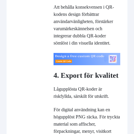
Att behålla konsekvensen i QR-
kodens design förbättrar
användarvänligheten, förstärker
varumärkeskännelsen och
integrerar dubbla QR-koder
sömlöst i din visuella identitet.
4. Export för kvalitet
Lågupplösta QR-koder är
riskfyllda, särskilt för utskrift.
För digital användning kan en
högupplöst PNG räcka. För tryckta
material som affischer,
förpackningar, menyr, visitkort