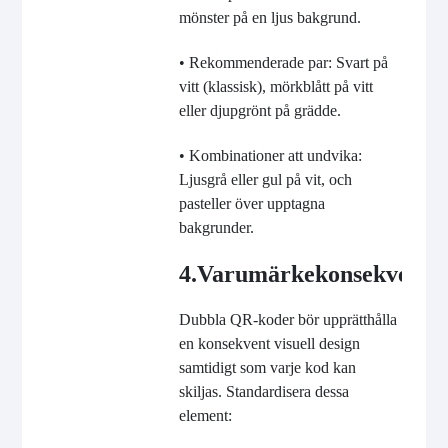
mönster på en ljus bakgrund.
• Rekommenderade par: Svart på
vitt (klassisk), mörkblått på vitt
eller djupgrönt på grädde.
• Kombinationer att undvika:
Ljusgrå eller gul på vit, och
pasteller över upptagna
bakgrunder.
4.
Varumärkekonsekvens
Dubbla QR-koder bör upprätthålla
en konsekvent visuell design
samtidigt som varje kod kan
skiljas. Standardisera dessa
element: