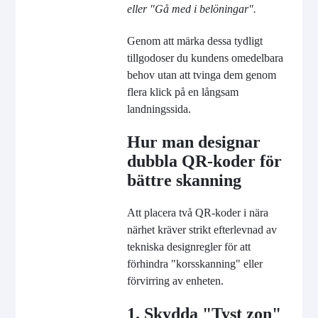
eller "Gå med i belöningar".
Genom att märka dessa tydligt
tillgodoser du kundens omedelbara
behov utan att tvinga dem genom
flera klick på en långsam
landningssida.
Hur man designar
dubbla QR-koder för
bättre skanning
Att placera två QR-koder i nära
närhet kräver strikt efterlevnad av
tekniska designregler för att
förhindra "korsskanning" eller
förvirring av enheten.
1. Skydda "Tyst zon"