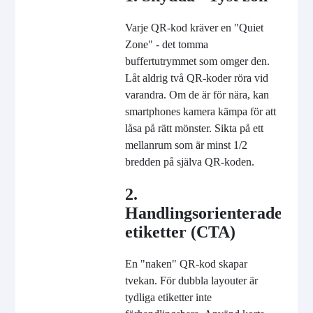
Varje QR-kod kräver en "Quiet
Zone" - det tomma
buffertutrymmet som omger den.
Låt aldrig två QR-koder röra vid
varandra. Om de är för nära, kan
smartphones kamera kämpa för att
låsa på rätt mönster. Sikta på ett
mellanrum som är minst 1/2
bredden på själva QR-koden.
2.
Handlingsorienterade
etiketter (CTA)
En "naken" QR-kod skapar
tvekan. För dubbla layouter är
tydliga etiketter inte