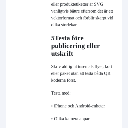
eller produktetiketter är SVG
vanligtvis bättre eftersom det är ett
vektorformat och förblir skarpt vid
olika storlekar.
5
Testa före
publicering eller
utskrift
Skriv aldrig ut tusentals flyer, kort
eller paket utan att testa båda QR-
koderna först.
Testa med:
• iPhone och Android-enheter
• Olika kamera appar