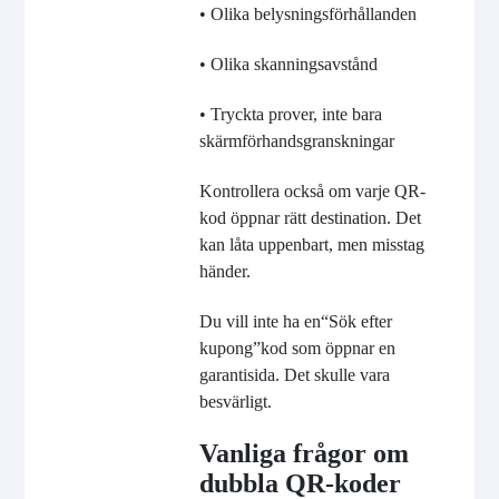
• Olika belysningsförhållanden
• Olika skanningsavstånd
• Tryckta prover, inte bara
skärmförhandsgranskningar
Kontrollera också om varje QR-
kod öppnar rätt destination. Det
kan låta uppenbart, men misstag
händer.
Du vill inte ha en
“
Sök efter
kupong
”
kod som öppnar en
garantisida. Det skulle vara
besvärligt.
Vanliga frågor om
dubbla QR-koder