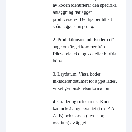
av koden identifierar den specifika
anläggning där ägget
producerades. Det hjälper till att
spåra äggets ursprung.
2. Produktionsmetod: Koderna får
ange om ägget kommer från
frilevande, ekologiska eller burfria
höns.
3. Laydatum: Vissa koder
inkluderar datumet för ägget lades,
vilket ger färskhetsinformation.
4. Gradering och storlek: Koder
kan också ange kvalitet (t.ex. AA,
A, B) och storlek (t.ex. stor,
medium) av ägget.