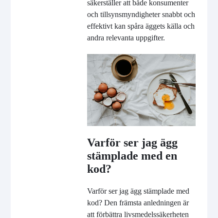
säkerställer att både konsumenter
och tillsynsmyndigheter snabbt och
effektivt kan spåra äggets källa och
andra relevanta uppgifter.
Varför ser jag ägg
stämplade med en
kod?
Varför ser jag ägg stämplade med
kod? Den främsta anledningen är
att förbättra livsmedelssäkerheten