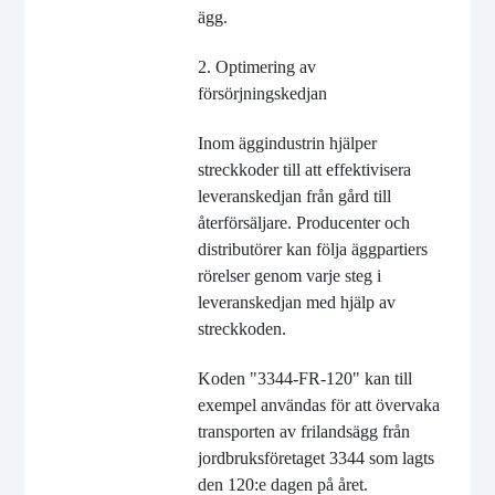
ägg.
2. Optimering av
försörjningskedjan
Inom äggindustrin hjälper
streckkoder till att effektivisera
leveranskedjan från gård till
återförsäljare. Producenter och
distributörer kan följa äggpartiers
rörelser genom varje steg i
leveranskedjan med hjälp av
streckkoden.
Koden "3344-FR-120" kan till
exempel användas för att övervaka
transporten av frilandsägg från
jordbruksföretaget 3344 som lagts
den 120:e dagen på året.