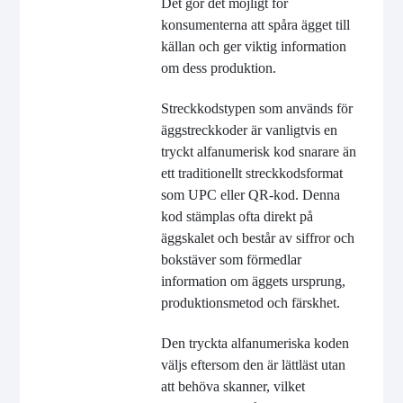
Det gör det möjligt för
konsumenterna att spåra ägget till
källan och ger viktig information
om dess produktion.
Streckkodstypen som används för
äggstreckkoder är vanligtvis en
tryckt alfanumerisk kod snarare än
ett traditionellt streckkodsformat
som UPC eller QR-kod. Denna
kod stämplas ofta direkt på
äggskalet och består av siffror och
bokstäver som förmedlar
information om äggets ursprung,
produktionsmetod och färskhet.
Den tryckta alfanumeriska koden
väljs eftersom den är lättläst utan
att behöva skanner, vilket