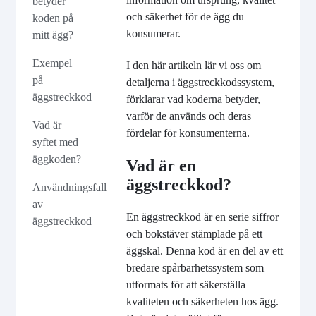
betyder
och säkerhet för de ägg du
koden på
konsumerar.
mitt ägg?
Exempel
I den här artikeln lär vi oss om
på
detaljerna i äggstreckkodssystem,
äggstreckkod
förklarar vad koderna betyder,
varför de används och deras
Vad är
fördelar för konsumenterna.
syftet med
äggkoden?
Vad är en
äggstreckkod?
Användningsfall
av
En äggstreckkod är en serie siffror
äggstreckkod
och bokstäver stämplade på ett
äggskal. Denna kod är en del av ett
bredare spårbarhetssystem som
utformats för att säkerställa
kvaliteten och säkerheten hos ägg.