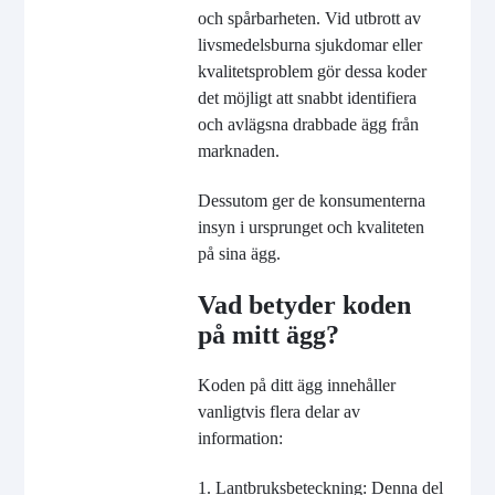
och spårbarheten. Vid utbrott av
livsmedelsburna sjukdomar eller
kvalitetsproblem gör dessa koder
det möjligt att snabbt identifiera
och avlägsna drabbade ägg från
marknaden.
Dessutom ger de konsumenterna
insyn i ursprunget och kvaliteten
på sina ägg.
Vad betyder koden
på mitt ägg?
Koden på ditt ägg innehåller
vanligtvis flera delar av
information:
1. Lantbruksbeteckning: Denna del