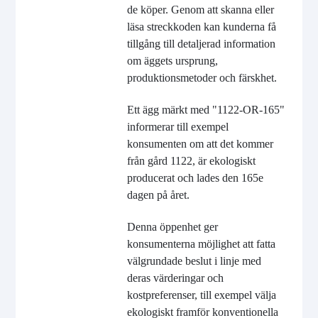
de köper. Genom att skanna eller
läsa streckkoden kan kunderna få
tillgång till detaljerad information
om äggets ursprung,
produktionsmetoder och färskhet.
Ett ägg märkt med "1122-OR-165"
informerar till exempel
konsumenten om att det kommer
från gård 1122, är ekologiskt
producerat och lades den 165e
dagen på året.
Denna öppenhet ger
konsumenterna möjlighet att fatta
välgrundade beslut i linje med
deras värderingar och
kostpreferenser, till exempel välja
ekologiskt framför konventionella