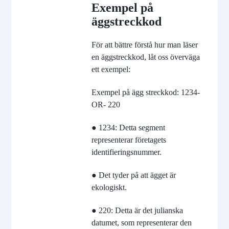
Exempel på
äggstreckkod
För att bättre förstå hur man läser
en äggstreckkod, låt oss överväga
ett exempel:
Exempel på ägg streckkod: 1234-
OR- 220
● 1234: Detta segment
representerar företagets
identifieringsnummer.
● Det tyder på att ägget är
ekologiskt.
● 220: Detta är det julianska
datumet, som representerar den