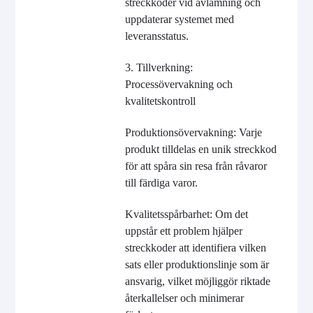
streckkoder vid avlämning och
uppdaterar systemet med
leveransstatus.
3. Tillverkning:
Processövervakning och
kvalitetskontroll
Produktionsövervakning: Varje
produkt tilldelas en unik streckkod
för att spåra sin resa från råvaror
till färdiga varor.
Kvalitetsspårbarhet: Om det
uppstår ett problem hjälper
streckkoder att identifiera vilken
sats eller produktionslinje som är
ansvarig, vilket möjliggör riktade
återkallelser och minimerar