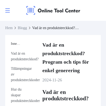
Hem
Blogg
Vad är en produktstreckkod? Program och tips för enkel generering
Innehåll
Vad är en
produktstreckkod?
Vad är en
produktstreckkod?
Program och tips för
Tillämpningar
enkel generering
av
2024-11-26
produktstreckkoder
Hur du
Vad är en
skapar
produktstreckkod?
produktstreckkoder